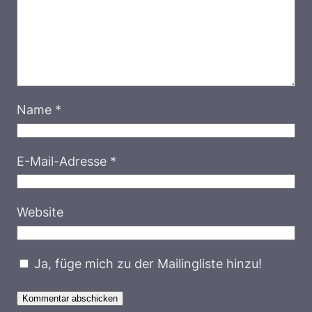
Name
*
E-Mail-Adresse
*
Website
Ja, füge mich zu der Mailingliste hinzu!