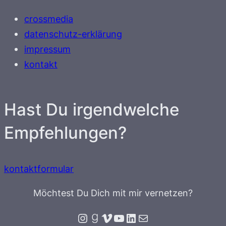
crossmedia
datenschutz-erklärung
impressum
kontakt
Hast Du irgendwelche
Empfehlungen?
kontaktformular
Möchtest Du Dich mit mir vernetzen?
Instagram
Goodreads
Vimeo
YouTube
LinkedIn
E-Mail