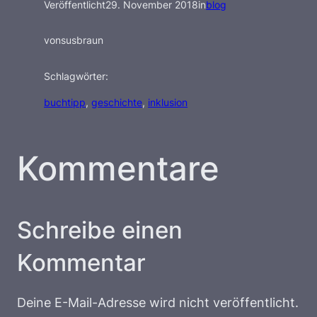
Veröffentlicht
29. November 2018
in
blog
von
susbraun
Schlagwörter:
buchtipp
, 
geschichte
, 
inklusion
Kommentare
Schreibe einen
Kommentar
Deine E-Mail-Adresse wird nicht veröffentlicht.