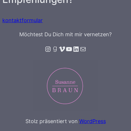
kontaktformular
Möchtest Du Dich mit mir vernetzen?
Instagram
Goodreads
Vimeo
YouTube
LinkedIn
E-Mail
Stolz präsentiert von
WordPress