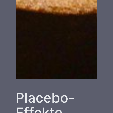
Placebo-
Effekte