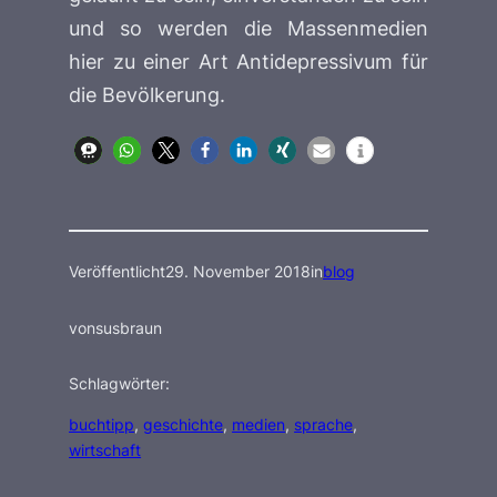
und so werden die Massenmedien
hier zu einer Art Antidepressivum für
die Bevölkerung.
Veröffentlicht
29. November 2018
in
blog
von
susbraun
Schlagwörter:
buchtipp
, 
geschichte
, 
medien
, 
sprache
, 
wirtschaft