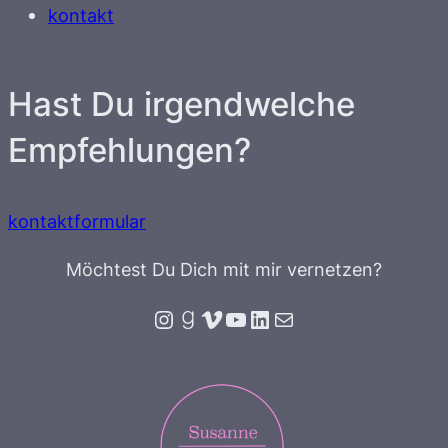
kontakt
Hast Du irgendwelche
Empfehlungen?
kontaktformular
Möchtest Du Dich mit mir vernetzen?
Instagram
Goodreads
Vimeo
YouTube
LinkedIn
E-Mail