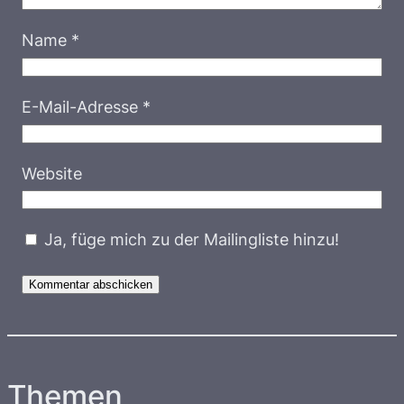
Name
*
E-Mail-Adresse
*
Website
Ja, füge mich zu der Mailingliste hinzu!
Themen