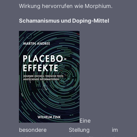
Wirkung hervorrufen wie Morphium.
Schamanismus und Doping-Mittel
Eine
besondere Stellung im