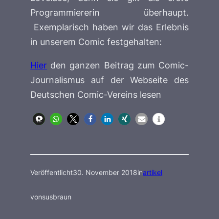
Programmiererin überhaupt.
Exemplarisch haben wir das Erlebnis
in unserem Comic festgehalten:
Hier
den ganzen Beitrag zum Comic-
Journalismus auf der Webseite des
Deutschen Comic-Vereins lesen
Veröffentlicht
30. November 2018
in
artikel
von
susbraun