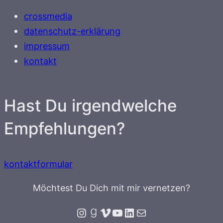
crossmedia
datenschutz-erklärung
impressum
kontakt
Hast Du irgendwelche
Empfehlungen?
kontaktformular
Möchtest Du Dich mit mir vernetzen?
Instagram
Goodreads
Vimeo
YouTube
LinkedIn
E-Mail